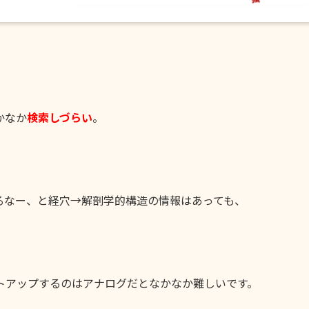
かなか
検索しづらい
。
るなー、と経穴→解剖学的構造の情報はあっても、
トアップするのはアナログだとなかなか難しいです。