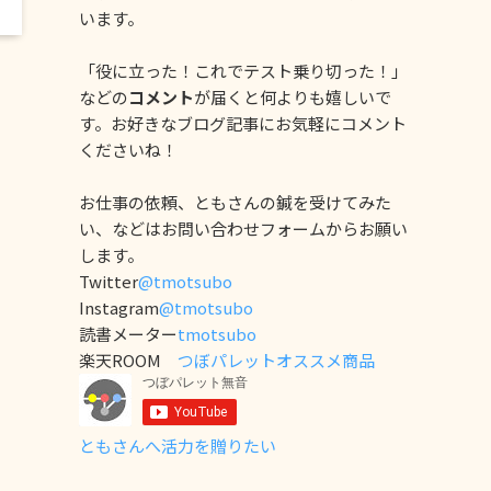
います。
「役に立った！これでテスト乗り切った！」
などの
コメント
が届くと何よりも嬉しいで
す。お好きなブログ記事にお気軽にコメント
くださいね！
お仕事の依頼、ともさんの鍼を受けてみた
い、などはお問い合わせフォームからお願い
します。
Twitter
@tmotsubo
Instagram
@tmotsubo
読書メーター
tmotsubo
楽天ROOM
つぼパレットオススメ商品
ともさんへ活力を贈りたい