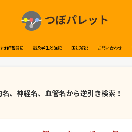
はき師奮闘記
鍼灸学生勉強記
国試解説
お問い合わせ
肉名、神経名、血管名から逆引き検索！