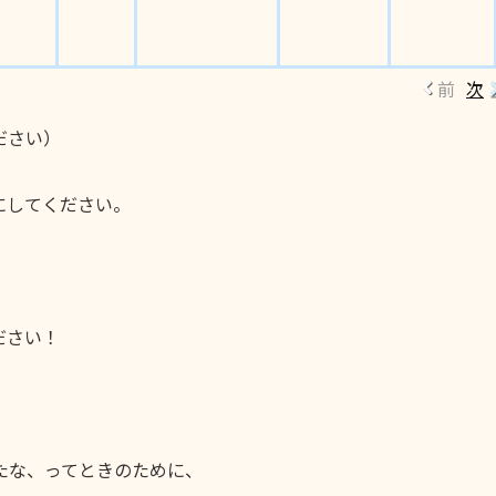
前
次
ださい）
にしてください。
ださい！
たな、ってときのために、