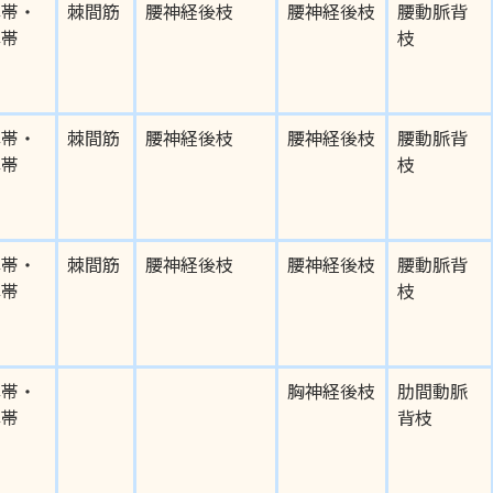
靱帯・
棘間筋
腰神経後枝
腰神経後枝
腰動脈背
靱帯
枝
靱帯・
棘間筋
腰神経後枝
腰神経後枝
腰動脈背
靱帯
枝
靱帯・
棘間筋
腰神経後枝
腰神経後枝
腰動脈背
靱帯
枝
靱帯・
胸神経後枝
肋間動脈
靱帯
背枝