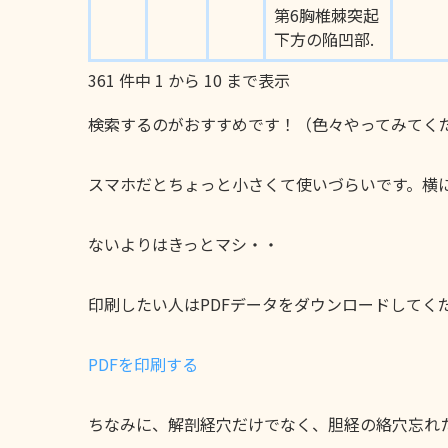
第6胸椎棘突起
下方の陥凹部.
361 件中 1 から 10 まで表示
検索するのがおすすめです！（色々やってみてく
スマホだとちょっと小さくて使いづらいです。横
ないよりはきっとマシ・・
印刷したい人はPDFデータをダウンロードしてく
PDFを印刷する
ちなみに、解剖経穴だけでなく、胆経の絡穴忘れ