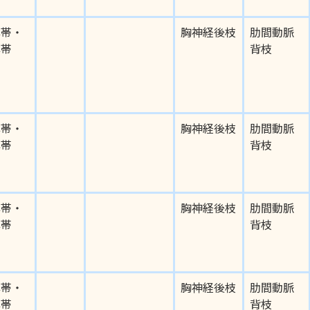
靱帯・
胸神経後枝
肋間動脈
靱帯
背枝
靱帯・
胸神経後枝
肋間動脈
靱帯
背枝
靱帯・
胸神経後枝
肋間動脈
靱帯
背枝
靱帯・
胸神経後枝
肋間動脈
靱帯
背枝