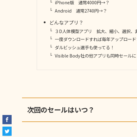
iPhone版 通常4000円→？
Android 通常2740円→？
どんなアプリ？
３D人体模型アプリ 拡大、縮小、選択、
一度ダウンロードすれば毎年アップロード
ダルビッシュ選手も使ってる！
Visible Body社の他アプリも同時セール
次回のセールはいつ？