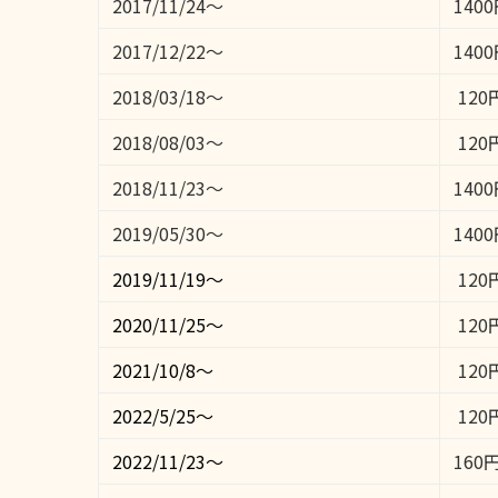
2017/11/24～
140
2017/12/22～
140
2018/03/18～
120
2018/08/03～
120
2018/11/23～
140
2019/05/30～
140
2019/11/19～
120
2020/11/25～
120
2021/10/8〜
120
2022/5/25〜
120
2022/11/23〜
160