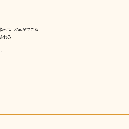
非表示、検索ができる
される
に！