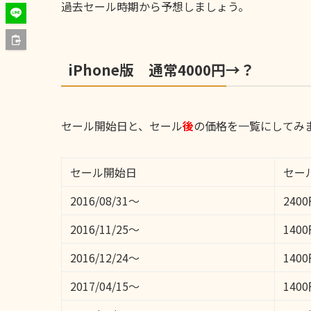
過去セール時期から予想しましょう。
iPhone版 通常4000円→？
セール開始日と、セール
後
の価格を一覧にしてみ
セール開始日
セー
2016/08/31～
240
2016/11/25～
140
2016/12/24～
140
2017/04/15～
140