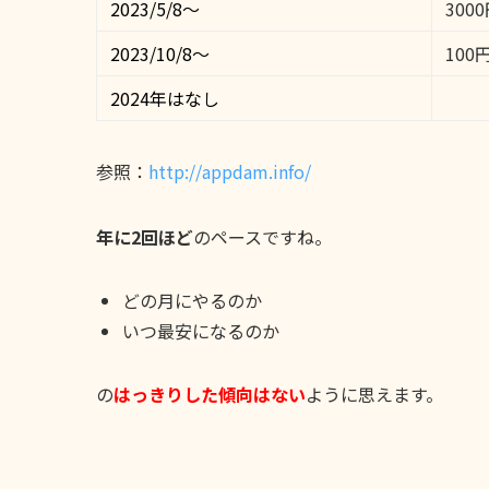
2023/5/8〜
300
2023/10/8〜
100
2024年はなし
参照：
http://appdam.info/
年に2回ほど
のペースですね。
どの月にやるのか
いつ最安になるのか
の
はっきりした傾向はない
ように思えます。