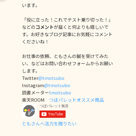
います。
「役に立った！これでテスト乗り切った！」
などの
コメント
が届くと何よりも嬉しいで
す。お好きなブログ記事にお気軽にコメント
くださいね！
お仕事の依頼、ともさんの鍼を受けてみた
い、などはお問い合わせフォームからお願い
します。
Twitter
@tmotsubo
Instagram
@tmotsubo
読書メーター
tmotsubo
楽天ROOM
つぼパレットオススメ商品
ともさんへ活力を贈りたい