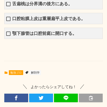
舌扁桃は分界溝の後方にある。
口腔粘膜上皮は重層扁平上皮である。
顎下腺管は口腔前庭に開口する。
勉強ゴロ
解剖学
よかったらシェアしてね！