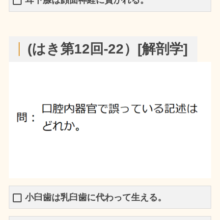
耳下腺は顔面神経に貫かれる。
(はき第12回-22）[解剖学]
小臼歯は乳臼歯に代わって生える。