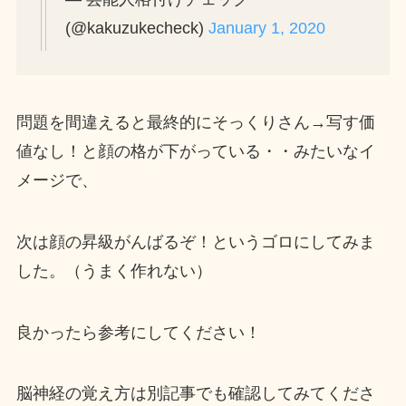
(@kakuzukecheck)
January 1, 2020
問題を間違えると最終的にそっくりさん→写す価
値なし！と顔の格が下がっている・・みたいなイ
メージで、
次は顔の昇級がんばるぞ！というゴロにしてみま
した。（うまく作れない）
良かったら参考にしてください！
脳神経の覚え方は別記事でも確認してみてくださ