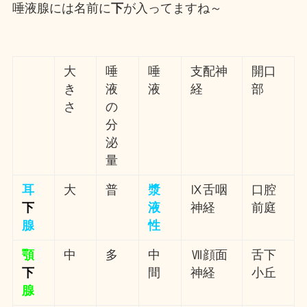
唾液腺には名前に
下
が入ってますね～
大
唾
唾
支配神
開口
き
液
液
経
部
さ
の
分
泌
量
耳
大
普
漿
Ⅸ舌咽
口腔
下
液
神経
前庭
腺
性
顎
中
多
中
Ⅶ顔面
舌下
下
間
神経
小丘
腺