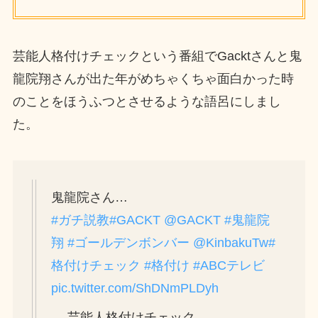
芸能人格付けチェックという番組でGacktさんと鬼
龍院翔さんが出た年がめちゃくちゃ面白かった時
のことをほうふつとさせるような語呂にしまし
た。
鬼龍院さん…
#ガチ説教
#GACKT
@GACKT
#鬼龍院
翔
#ゴールデンボンバー
@KinbakuTw
#
格付けチェック
#格付け
#ABCテレビ
pic.twitter.com/ShDNmPLDyh
— 芸能人格付けチェック