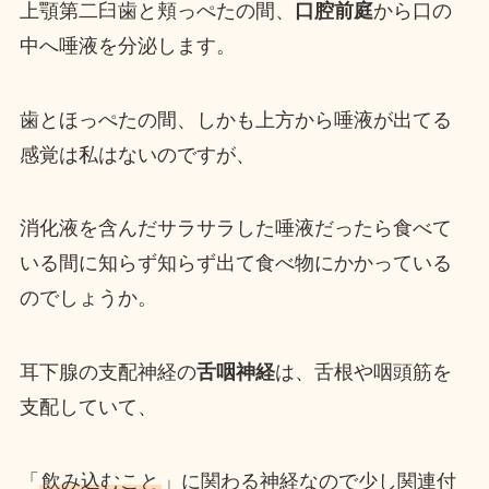
上顎第二臼歯と頬っぺたの間、
口腔前庭
から口の
中へ唾液を分泌します。
歯とほっぺたの間、しかも上方から唾液が出てる
感覚は私はないのですが、
消化液を含んだサラサラした唾液だったら食べて
いる間に知らず知らず出て食べ物にかかっている
のでしょうか。
耳下腺の支配神経の
舌咽神経
は、舌根や咽頭筋を
支配していて、
「
飲み込むこと
」に関わる神経なので少し関連付