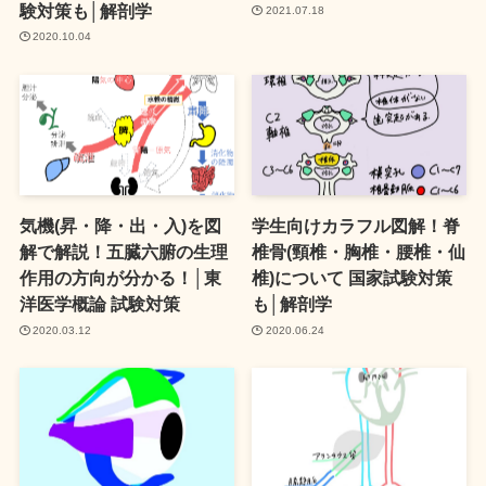
験対策も│解剖学
2021.07.18
2020.10.04
気機(昇・降・出・入)を図
学生向けカラフル図解！脊
解で解説！五臓六腑の生理
椎骨(頸椎・胸椎・腰椎・仙
作用の方向が分かる！│東
椎)について 国家試験対策
洋医学概論 試験対策
も│解剖学
2020.03.12
2020.06.24