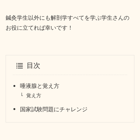
鍼灸学生以外にも解剖学すべてを学ぶ学生さんの
お役に立てれば幸いです！
目次
唾液腺と覚え方
覚え方
国家試験問題にチャレンジ