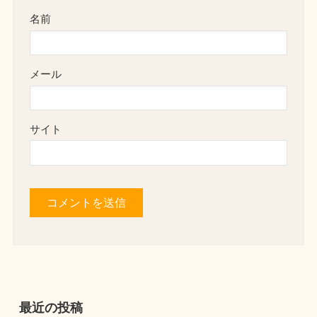
名前
メール
サイト
最近の投稿