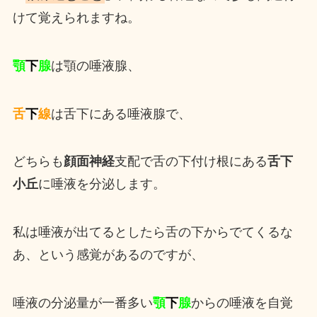
けて覚えられますね。
顎
下
腺
は顎の唾液腺、
舌
下
線
は舌下にある唾液腺で、
どちらも
顔面神経
支配で舌の下付け根にある
舌下
小丘
に唾液を分泌します。
私は唾液が出てるとしたら舌の下からでてくるな
あ、という感覚があるのですが、
唾液の分泌量が一番多い
顎
下
腺
からの唾液を自覚