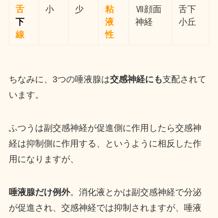
舌
小
少
粘
Ⅶ顔面
舌下
下
液
神経
小丘
線
性
ちなみに、3つの唾液腺は
交感神経にも
支配されて
います。
ふつうは副交感神経が促進側に作用したら交感神
経は抑制側に作用する、というように相反した作
用になりますが、
唾液腺だけ例外
。消化液とかは副交感神経で分泌
が促進され、交感神経では抑制されますが、唾液